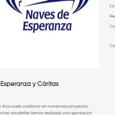
La
Re
Co
Co
Esperanza y Cáritas
n Arca suele colaborar en numerosos proyectos
fechas navideñas hemos realizado una aportación